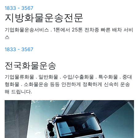
1833 - 3567
지방화물운송전문
기업화물운송서비스 . 1톤에서 25톤 전차종 빠른 배차 서비
스
1833 - 3567
전국화물운송
기업물류화물 . 일반화물 . 수입/수출화물 . 특수화물 . 중대
형화물 . 소화물운송 등등 안전하게 정확하게 신속히 운송
해 드립니다.