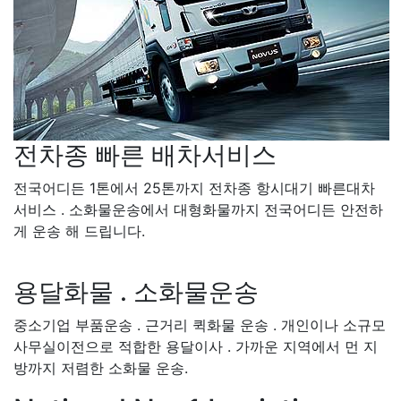
전차종 빠른 배차서비스
전국어디든 1톤에서 25톤까지 전차종 항시대기 빠른대차
서비스 . 소화물운송에서 대형화물까지 전국어디든 안전하
게 운송 해 드립니다.
용달화물 . 소화물운송
중소기업 부품운송 . 근거리 퀵화물 운송 . 개인이나 소규모
사무실이전으로 적합한 용달이사 . 가까운 지역에서 먼 지
방까지 저렴한 소화물 운송.