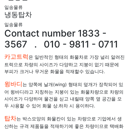
일송물류
냉동탑차
일송물류
Contact number 1833 -
3567 . 010 - 9811 - 0711
카고트럭
은 일반적인 형태의 화물차로 가장 널리 알려진
트럭으로 차량의 사이즈가 다양하고 지붕이 없기 때문에
부피가 크거나 무거운 화물을 적재할수 있습니다.
윙바디
는 양쪽에 날개(wing) 형태의 덮개가 장착되어 있
어 윙바디라고 지칭하는 지붕이 있는 화물차량으로 차량의
사이즈가 다양하며 물건을 싣고 내릴때 양쪽 옆 공간을 모
두 사용할 수 있어 화물 상.하차 시 용이하다.
탑차
는 박스모양의 화물칸이 있는 차량으로 기업에서 생
산하는 규격 제품들을 적재하기에 좋은 차량이므로 택배화